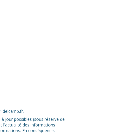
r-delcamp.fr.
t à jour possibles (sous réserve de
t l'actualité des informations
 informations. En conséquence,