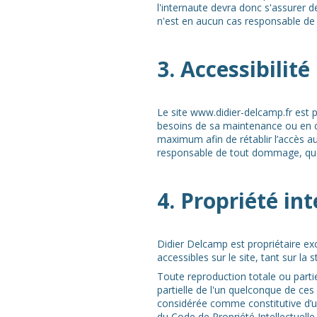
l'internaute devra donc s'assurer de
n'est en aucun cas responsable de l
3. Accessibilité
Le site www.didier-delcamp.fr est p
besoins de sa maintenance ou en ca
maximum afin de rétablir l’accès a
responsable de tout dommage, quelle
4. Propriété int
Didier Delcamp est propriétaire excl
accessibles sur le site, tant sur la
Toute reproduction totale ou partie
partielle de l'un quelconque de ces
considérée comme constitutive d’un
du Code de Propriété Intellectuelle.