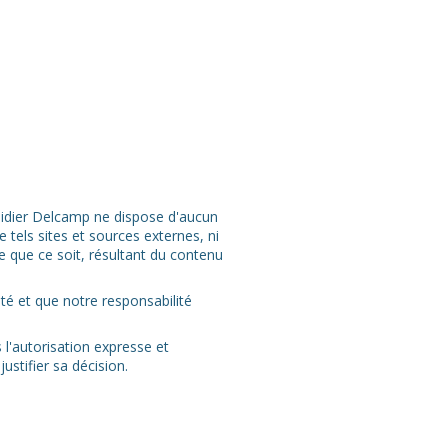
 Didier Delcamp ne dispose d'aucun
 tels sites et sources externes, ni
 que ce soit, résultant du contenu
.
ité et que notre responsabilité
 l'autorisation expresse et
ustifier sa décision.