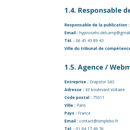
1.4. Responsable de
Responsable de la publication :
Email :
hypnosehc.delcamp@gmai
Tél. :
06 45 43 89 43
Ville du tribunal de compétence 
1.5. Agence / Web
Entreprise :
Grapstor SAS
Adresse :
43 boulevard Voltaire
Code postal :
75011
Ville :
Paris
Pays :
France
Email :
contact@simplebo.fr
Tél. :
01 84 17 49 76