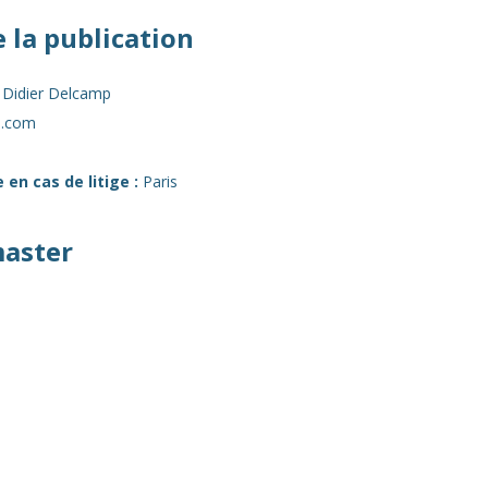
 la publication
Didier Delcamp
l.com
en cas de litige :
Paris
master