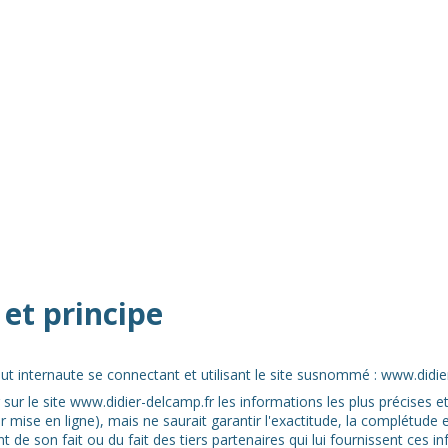
 et principe
 tout internaute se connectant et utilisant le site susnommé : www.didie
 sur le site www.didier-delcamp.fr les informations les plus précises e
 mise en ligne), mais ne saurait garantir l'exactitude, la complétude e
ent de son fait ou du fait des tiers partenaires qui lui fournissent ces