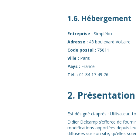
1.6. Hébergement
Entreprise :
Simplébo
Adresse :
43 boulevard Voltaire
Code postal :
75011
Ville :
Paris
Pays :
France
Tél. :
01 84 17 49 76
2. Présentation
Est désigné ci-après : Utilisateur,
Didier Delcamp s’efforce de fournir
modifications apportées depuis leur
diffusées sur son site, qu’elles soi