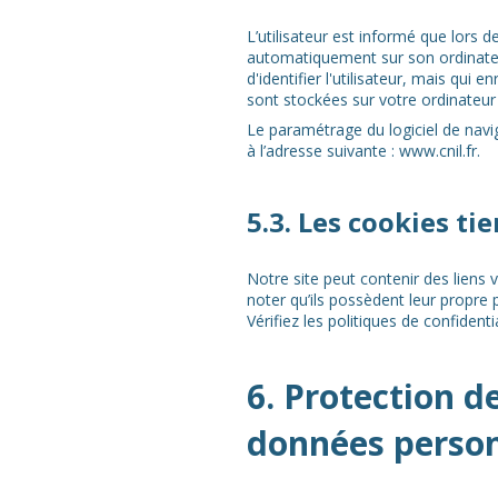
L’utilisateur est informé que lors d
automatiquement sur son ordinateur
d'identifier l'utilisateur, mais qui 
sont stockées sur votre ordinateur 
Le paramétrage du logiciel de navi
à l’adresse suivante :
www.cnil.fr
.
5.3. Les cookies tie
Notre site peut contenir des liens v
noter qu’ils possèdent leur propre 
Vérifiez les politiques de confiden
6. Protection d
données person