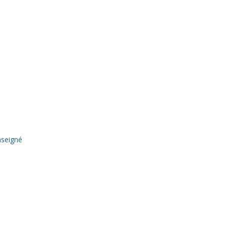
seigné