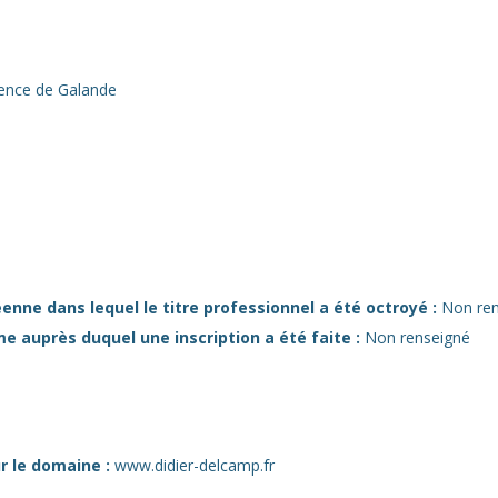
ence de Galande
enne dans lequel le titre professionnel a été octroyé :
Non ren
e auprès duquel une inscription a été faite :
Non renseigné
r le domaine :
www.didier-delcamp.fr