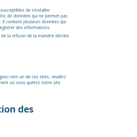
susceptibles de s’installer
 bloc de données qui ne permet pas
te. Il contient plusieurs données qui
egistrer des informations.
de la refuser de la manière décrite
guez vers un de ces sites, veuillez
ment où vous quittez notre site.
tion des