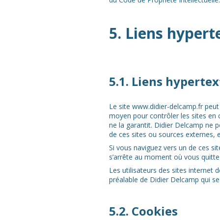
5. Liens hypert
5.1. Liens hypertex
Le site www.didier-delcamp.fr peut
moyen pour contrôler les sites en c
ne la garantit. Didier Delcamp ne 
de ces sites ou sources externes, 
Si vous naviguez vers un de ces site
s’arrête au moment où vous quittez
Les utilisateurs des sites internet
préalable de Didier Delcamp qui se r
5.2. Cookies