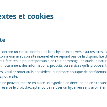
extes et cookies
te
 contenir un certain nombre de liens hypertextes vers d’autres sites.
onnexion avec son site internet et ne répond pas de la disponibilité de
peut être tenue pour responsable de tout dommage, de quelque nature
et notamment des informations, produits ou services qu’ils proposent
s, veuillez noter qu’ils possèdent leur propre politique de confidential
 notre site.
 de ne peuvent mettre en place un hyperlien en direction de ce site sans
éserve le droit d’accepter ou de refuser un hyperlien sans avoir à en j