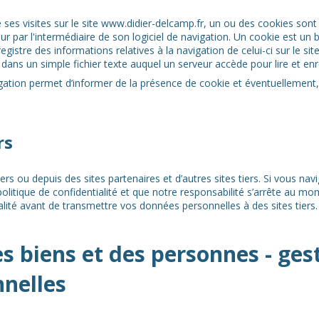
e ses visites sur le site www.didier-delcamp.fr, un ou des cookies sont 
 par l'intermédiaire de son logiciel de navigation. Un cookie est un
enregistre des informations relatives à la navigation de celui-ci sur le si
dans un simple fichier texte auquel un serveur accède pour lire et enr
gation permet d’informer de la présence de cookie et éventuellement, 
rs
ers ou depuis des sites partenaires et d’autres sites tiers. Si vous navi
politique de confidentialité et que notre responsabilité s’arrête au mo
tialité avant de transmettre vos données personnelles à des sites tiers.
es biens et des personnes - ges
nelles