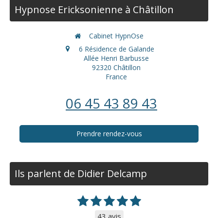
Hypnose Ericksonienne à Châtillon
Cabinet HypnOse
6 Résidence de Galande
Allée Henri Barbusse
92320
Châtillon
France
06 45 43 89 43
Prendre rendez-vous
Ils parlent de Didier Delcamp
43 avis